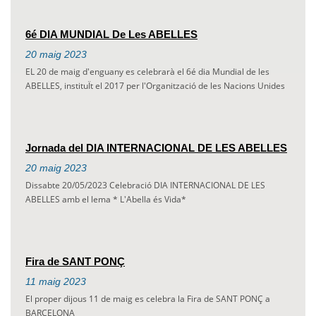
6é DIA MUNDIAL De Les ABELLES
20
maig
2023
EL 20 de maig d'enguany es celebrarà el 6é dia Mundial de les
ABELLES, instituÏt el 2017 per l'Organització de les Nacions Unides
Jornada del DIA INTERNACIONAL DE LES ABELLES
20
maig
2023
Dissabte 20/05/2023 Celebració DIA INTERNACIONAL DE LES
ABELLES amb el lema * L'Abella és Vida*
Fira de SANT PONÇ
11
maig
2023
El proper dijous 11 de maig es celebra la Fira de SANT PONÇ a
BARCELONA