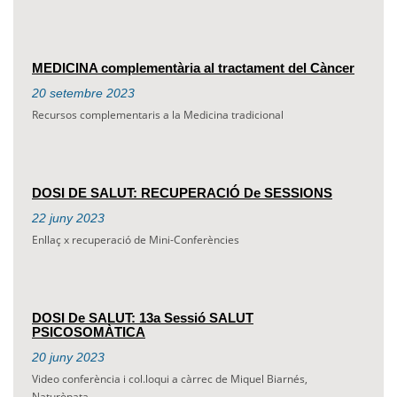
MEDICINA complementària al tractament del Càncer
20
setembre
2023
Recursos complementaris a la Medicina tradicional
DOSI DE SALUT: RECUPERACIÓ De SESSIONS
22
juny
2023
Enllaç x recuperació de Mini-Conferències
DOSI De SALUT: 13a Sessió SALUT
PSICOSOMÀTICA
20
juny
2023
Video conferència i col.loqui a càrrec de Miquel Biarnés,
Naturòpata