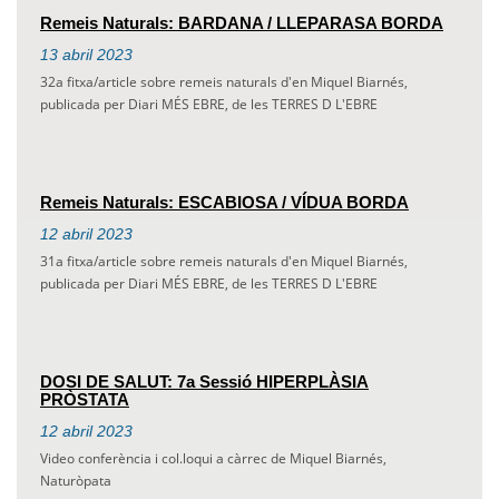
Remeis Naturals: BARDANA / LLEPARASA BORDA
13
abril
2023
32a fitxa/article sobre remeis naturals d'en Miquel Biarnés,
publicada per Diari MÉS EBRE, de les TERRES D L'EBRE
Remeis Naturals: ESCABIOSA / VÍDUA BORDA
12
abril
2023
31a fitxa/article sobre remeis naturals d'en Miquel Biarnés,
publicada per Diari MÉS EBRE, de les TERRES D L'EBRE
DOSI DE SALUT: 7a Sessió HIPERPLÀSIA
PRÒSTATA
12
abril
2023
Video conferència i col.loqui a càrrec de Miquel Biarnés,
Naturòpata