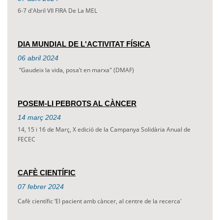
6-7 d'Abril VII FIRA De La MEL
DIA MUNDIAL DE L'ACTIVITAT FÍSICA
06
abril
2024
“Gaudeix la vida, posa’t en marxa" (DMAF)
POSEM-LI PEBROTS AL CÀNCER
14
març
2024
14, 15 i 16 de Març, X edició de la Campanya Solidària Anual de
FECEC
CAFÈ CIENTÍFIC
07
febrer
2024
Cafè científic ‘El pacient amb càncer, al centre de la recerca'