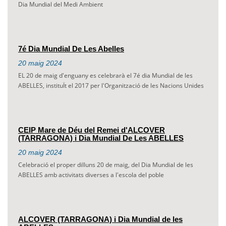
Dia Mundial del Medi Ambient
7é Dia Mundial De Les Abelles
20
maig
2024
EL 20 de maig d'enguany es celebrarà el 7é dia Mundial de les
ABELLES, instituÏt el 2017 per l'Organització de les Nacions Unides
CEIP Mare de Déu del Remei d'ALCOVER
(TARRAGONA) i Dia Mundial De Les ABELLES
20
maig
2024
Celebració el proper dilluns 20 de maig, del Dia Mundial de les
ABELLES amb activitats diverses a l'escola del poble
ALCOVER (TARRAGONA) i Dia Mundial de les