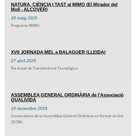
NATURA, CIÈNCIA I TAST al MIMO (El Mirador del
Molí - ALCOVER)
18
maig
2025
Programa MIMO
XVII JORNADA MEL a BALAGUER (LLEIDA)
27
abril
2025
Pla Anual de Transferència Tecnològica
ASSEMBLEA GENERAL ORDINÀRIA de l'Associació
QUALIVIDA
18
desembre
2024
Convocatòria de la Assemblea General Ordinària en format on line
20:30h