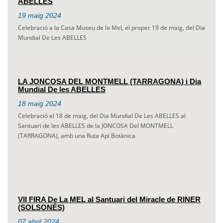
ABELLES
19
maig
2024
Celebració a la Casa Museu de la Mel, el proper 19 de maig, del Dia
Mundial De Les ABELLES
LA JONCOSA DEL MONTMELL (TARRAGONA) i Dia
Mundial De les ABELLES
18
maig
2024
Celebració el 18 de maig, del Dia Mundial De Les ABELLES al
Santuari de les ABELLES de la JONCOSA Del MONTMELL
(TARRAGONA), amb una Ruta Api Botànica
VII FIRA De La MEL al Santuari del Miracle de RINER
(SOLSONÈS)
07
abril
2024