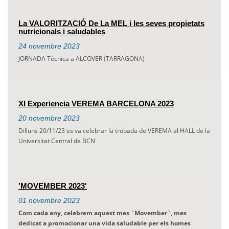
La VALORITZACIÓ De La MEL i les seves propietats
nutricionals i saludables
24
novembre
2023
JORNADA Tècnica a ALCOVER (TARRAGONA)
XI Experiencia VEREMA BARCELONA 2023
20
novembre
2023
Dilluns 20/11/23 es va celebrar la trobada de VEREMA al HALL de la
Universitat Central de BCN
'MOVEMBER 2023'
01
novembre
2023
Com cada any, celebrem aquest mes `
Movember`, mes
dedicat a promocionar una vida saludable per els homes