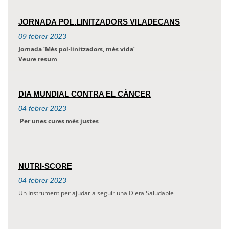
JORNADA POL.LINITZADORS VILADECANS
09
febrer
2023
Jornada ‘Més pol·linitzadors, més vida’
Veure resum
DIA MUNDIAL CONTRA EL CÀNCER
04
febrer
2023
Per unes cures més justes
NUTRI-SCORE
04
febrer
2023
Un Instrument per ajudar a seguir una Dieta Saludable