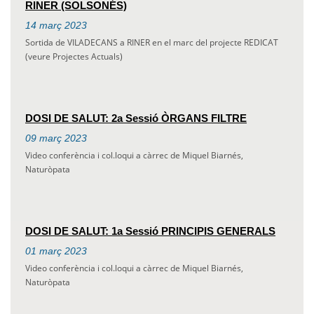
RINER (SOLSONÉS)
14
març
2023
Sortida de VILADECANS a RINER en el marc del projecte REDICAT
(veure Projectes Actuals)
DOSI DE SALUT: 2a Sessió ÒRGANS FILTRE
09
març
2023
Video conferència i col.loqui a càrrec de Miquel Biarnés,
Naturòpata
DOSI DE SALUT: 1a Sessió PRINCIPIS GENERALS
01
març
2023
Video conferència i col.loqui a càrrec de Miquel Biarnés,
Naturòpata