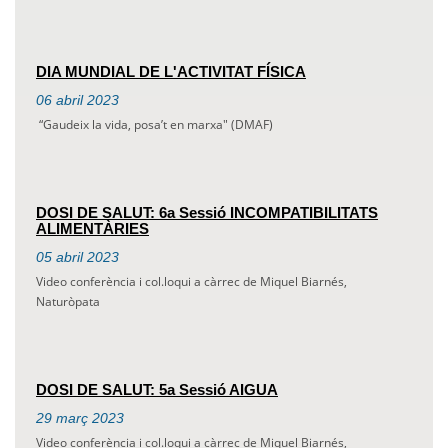
DIA MUNDIAL DE L'ACTIVITAT FÍSICA
06
abril
2023
“Gaudeix la vida, posa’t en marxa" (DMAF)
DOSI DE SALUT: 6a Sessió INCOMPATIBILITATS
ALIMENTÀRIES
05
abril
2023
Video conferència i col.loqui a càrrec de Miquel Biarnés,
Naturòpata
DOSI DE SALUT: 5a Sessió AIGUA
29
març
2023
Video conferència i col.loqui a càrrec de Miquel Biarnés,