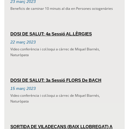
23
març
2023
Beneficis de caminar 10 minuts al dia en Persones octogenàries
DOSI DE SALUT: 4a Sessió AL.LÈRGIES
22
març
2023
Video conferència i col.loqui a càrrec de Miquel Biarnés,
Naturòpata
DOSI DE SALUT: 3a Sessió FLORS De BACH
15
març
2023
Video conferència i col.loqui a càrrec de Miquel Biarnés,
Naturòpata
SORTIDA DE VILADECANS (BAIX LLOBREGAT) A