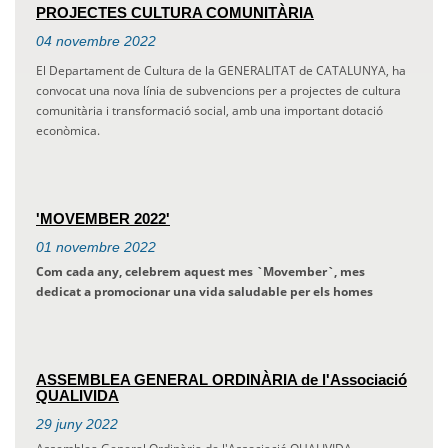
PROJECTES CULTURA COMUNITÀRIA
04
novembre
2022
El Departament de Cultura de la GENERALITAT de CATALUNYA, ha
convocat una nova línia de subvencions per a projectes de cultura
comunitària i transformació social, amb una important dotació
econòmica.
'MOVEMBER 2022'
01
novembre
2022
Com cada any, celebrem aquest mes `
Movember`, mes
dedicat a promocionar una vida saludable per els homes
ASSEMBLEA GENERAL ORDINÀRIA de l'Associació
QUALIVIDA
29
juny
2022