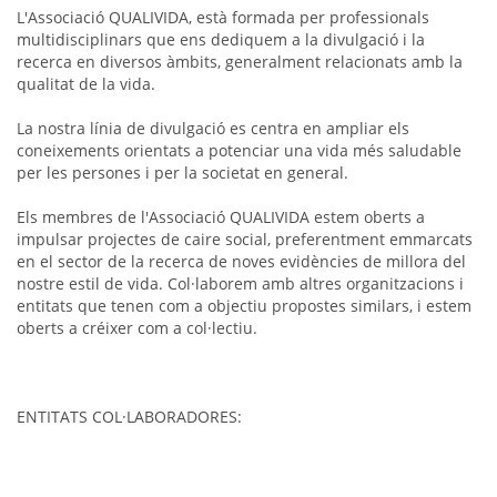
L'Associació QUALIVIDA, està formada per professionals
multidisciplinars que ens dediquem a la divulgació i la
recerca en diversos àmbits, generalment relacionats amb la
qualitat de la vida.
La nostra línia de divulgació es centra en ampliar els
coneixements orientats a potenciar una vida més saludable
per les persones i per la societat en general.
Els membres de l'Associació QUALIVIDA estem oberts a
impulsar projectes de caire social, preferentment emmarcats
en el sector de la recerca de noves evidències de millora del
nostre estil de vida. Col·laborem amb altres organitzacions i
entitats que tenen com a objectiu propostes similars, i estem
oberts a créixer com a col·lectiu.
ENTITATS COL·LABORADORES: