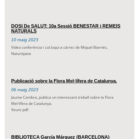
DOSI De SALUT: 10a Sessió BENESTAR i REMEIS
NATURALS
10
maig
2023
Video conferència i col.loqui a càrrec de Miquel Biarnés,
Naturòpata
Publicació sobre la Flora Mel·lífera de Catalunya.
06
maig
2023
Jaume Cambra, publica un interessant treball sobre la Flora
Mel·lífera de Catalunya.
Veure pdf:
BIBLIOTECA García Márquez (BARCELONA)