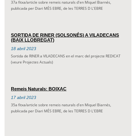
37a fitxa/article sobre remeis naturals d'en Miquel Biarnés,
publicada per Diari MÉS EBRE, de les TERRES D L'EBRE
SORTIDA DE RINER (SOLSONÉS) A VILADECANS
(BAIX LLOBREGAT)
18
abril
2023
Sortida de RINER a VILADECANS en el marc del projecte REDICAT
(veure Projectes Actuals)
Remeis Naturals: BOIXAC
17
abril
2023
35a fitxa/article sobre remeis naturals d'en Miquel Biarnés,
publicada per Diari MÉS EBRE, de les TERRES D L'EBRE