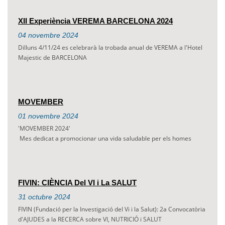
XII Experiència VEREMA BARCELONA 2024
04
novembre
2024
Dilluns 4/11/24 es celebrarà la trobada anual de VEREMA a l'Hotel
Majestic de BARCELONA
MOVEMBER
01
novembre
2024
'MOVEMBER 2024'
Mes dedicat a promocionar una vida saludable per els homes
FIVIN: CIÈNCIA Del VI i La SALUT
31
octubre
2024
FIVIN (Fundació per la Investigació del Vi i la Salut): 2a Convocatòria
d'AJUDES a la RECERCA sobre VI, NUTRICIÓ i SALUT