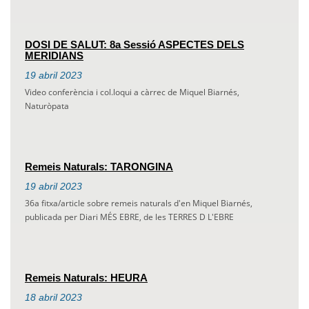
DOSI DE SALUT: 8a Sessió ASPECTES DELS
MERIDIANS
19
abril
2023
Video conferència i col.loqui a càrrec de Miquel Biarnés,
Naturòpata
Remeis Naturals: TARONGINA
19
abril
2023
36a fitxa/article sobre remeis naturals d'en Miquel Biarnés,
publicada per Diari MÉS EBRE, de les TERRES D L'EBRE
Remeis Naturals: HEURA
18
abril
2023