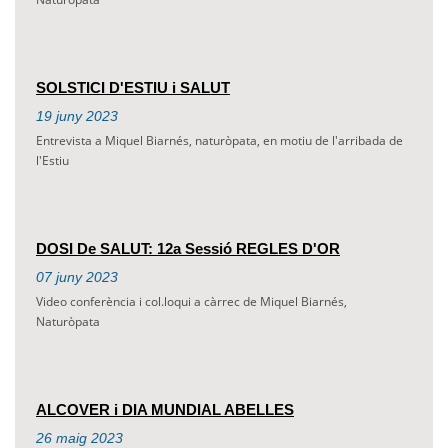
SOLSTICI D'ESTIU i SALUT
19
juny
2023
Entrevista a Miquel Biarnés, naturòpata, en motiu de l'arribada de
l'Estiu
DOSI De SALUT: 12a Sessió REGLES D'OR
07
juny
2023
Video conferència i col.loqui a càrrec de Miquel Biarnés,
Naturòpata
ALCOVER i DIA MUNDIAL ABELLES
26
maig
2023