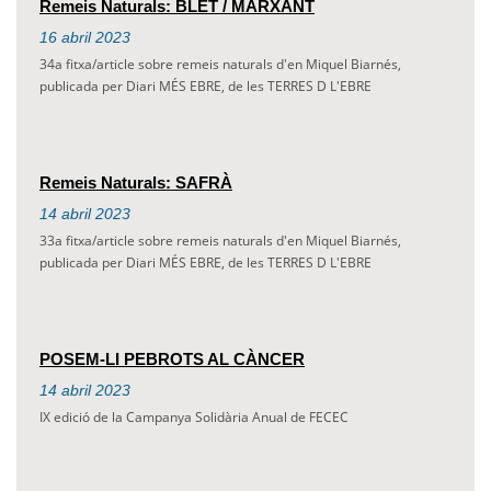
Remeis Naturals: BLET / MARXANT
16
abril
2023
34a fitxa/article sobre remeis naturals d'en Miquel Biarnés,
publicada per Diari MÉS EBRE, de les TERRES D L'EBRE
Remeis Naturals: SAFRÀ
14
abril
2023
33a fitxa/article sobre remeis naturals d'en Miquel Biarnés,
publicada per Diari MÉS EBRE, de les TERRES D L'EBRE
POSEM-LI PEBROTS AL CÀNCER
14
abril
2023
IX edició de la Campanya Solidària Anual de FECEC