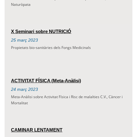
Naturòpata
X Seminari sobre NUTRICIÓ
25
març
2023
Propietats bio-sanitàries dels Fongs Medicinals
ACTIVITAT FÍSICA (Meta-Anàlisi)
24
març
2023
Meta-Anàlisi sobre Activitat Física i Risc de malalties C.V., Càncer i
Mortalitat
CAMINAR LENTAMENT