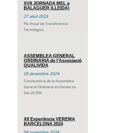
XVII JORNADA MEL a
BALAGUER (LLEIDA)
27
abril
2025
Pla Anual de Transferència
Tecnològica
ASSEMBLEA GENERAL
ORDINÀRIA de l'Associació
QUALIVIDA
18
desembre
2024
Convocatòria de la Assemblea
General Ordinària en format on
line 20:30h
XII Experiència VEREMA
BARCELONA 2024
04
novembre
2024