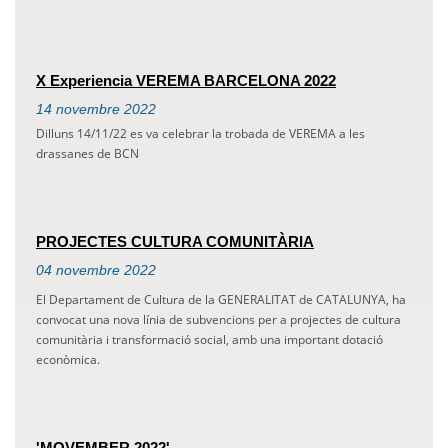
X Experiencia VEREMA BARCELONA 2022
14
novembre
2022
Dilluns 14/11/22 es va celebrar la trobada de VEREMA a les
drassanes de BCN
PROJECTES CULTURA COMUNITÀRIA
04
novembre
2022
El Departament de Cultura de la GENERALITAT de CATALUNYA, ha
convocat una nova línia de subvencions per a projectes de cultura
comunitària i transformació social, amb una important dotació
econòmica.
'MOVEMBER 2022'