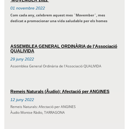
01
novembre
2022
Com cada any, celebrem aquest mes `
Movember`, mes
dedicat a promocionar una vida saludable per els homes
ASSEMBLEA GENERAL ORDINÀRIA de l'Associació
QUALIVIDA
29
juny
2022
Assemblea General Ordinària de l'Associació QUALIVIDA
Remeis Naturals (Âudio): Afectació per ANGINES
12
juny
2022
Remeis Naturals: Afectació per ANGINES
Àudio Montse Ràdio, TARRAGONA