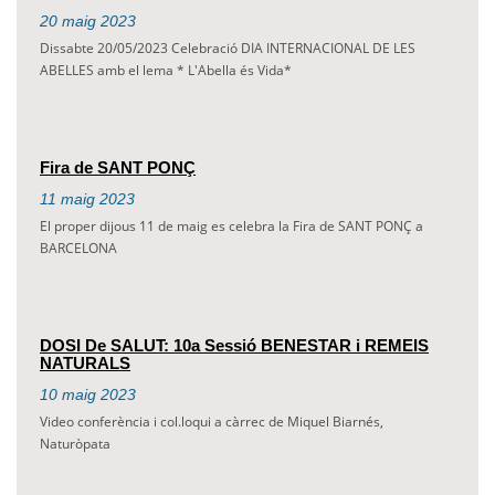
20
maig
2023
Dissabte 20/05/2023 Celebració DIA INTERNACIONAL DE LES
ABELLES amb el lema * L'Abella és Vida*
Fira de SANT PONÇ
11
maig
2023
El proper dijous 11 de maig es celebra la Fira de SANT PONÇ a
BARCELONA
DOSI De SALUT: 10a Sessió BENESTAR i REMEIS
NATURALS
10
maig
2023
Video conferència i col.loqui a càrrec de Miquel Biarnés,
Naturòpata