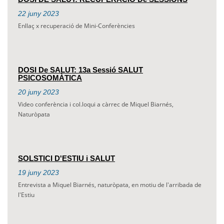
22
juny
2023
Enllaç x recuperació de Mini-Conferències
DOSI De SALUT: 13a Sessió SALUT
PSICOSOMÀTICA
20
juny
2023
Video conferència i col.loqui a càrrec de Miquel Biarnés,
Naturòpata
SOLSTICI D'ESTIU i SALUT
19
juny
2023
Entrevista a Miquel Biarnés, naturòpata, en motiu de l'arribada de
l'Estiu