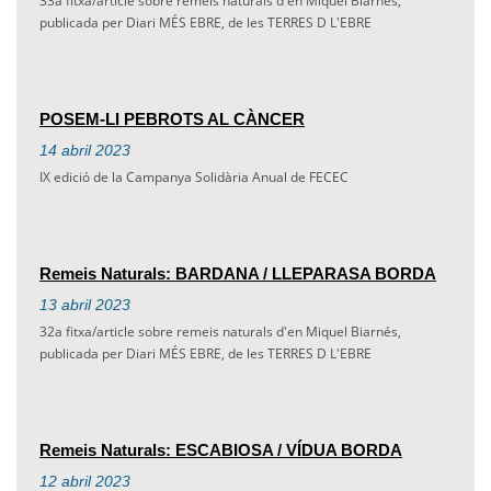
33a fitxa/article sobre remeis naturals d'en Miquel Biarnés,
publicada per Diari MÉS EBRE, de les TERRES D L'EBRE
POSEM-LI PEBROTS AL CÀNCER
14
abril
2023
IX edició de la Campanya Solidària Anual de FECEC
Remeis Naturals: BARDANA / LLEPARASA BORDA
13
abril
2023
32a fitxa/article sobre remeis naturals d'en Miquel Biarnés,
publicada per Diari MÉS EBRE, de les TERRES D L'EBRE
Remeis Naturals: ESCABIOSA / VÍDUA BORDA
12
abril
2023