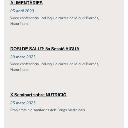
ALIMENTÀRIES
05
abril
2023
Video conferència i col.loqui a càrrec de Miquel Biarnés,
Naturòpata
DOSI DE SALUT: 5a Sessió AIGUA
29
març
2023
Video conferència i col.loqui a càrrec de Miquel Biarnés,
Naturòpata
X Seminari sobre NUTRICIÓ
25
març
2023
Propietats bio-sanitàries dels Fongs Medicinals