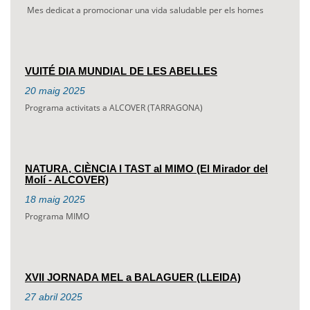
Mes dedicat a promocionar una vida saludable per els homes
VUITÉ DIA MUNDIAL DE LES ABELLES
20
maig
2025
Programa activitats a ALCOVER (TARRAGONA)
NATURA, CIÈNCIA I TAST al MIMO (El Mirador del
Molí - ALCOVER)
18
maig
2025
Programa MIMO
XVII JORNADA MEL a BALAGUER (LLEIDA)
27
abril
2025