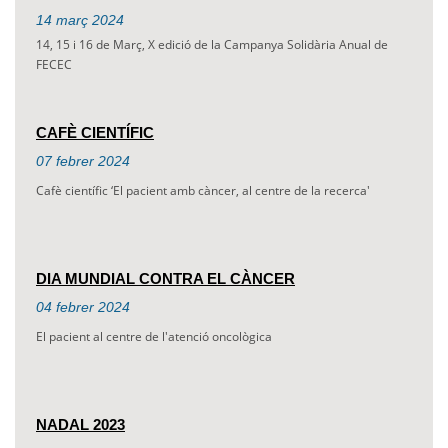
14
març
2024
14, 15 i 16 de Març, X edició de la Campanya Solidària Anual de
FECEC
CAFÈ CIENTÍFIC
07
febrer
2024
Cafè científic ‘El pacient amb càncer, al centre de la recerca'
DIA MUNDIAL CONTRA EL CÀNCER
04
febrer
2024
El pacient al centre de l'atenció oncològica
NADAL 2023