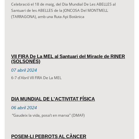
Celebració el 18 de maig, del Dia Mundial De Les ABELLES al
Santuari de les ABELLES de la JONCOSA Del MONTMELL
(TARRAGONA), amb una Ruta Api Botànica
VII FIRA De La MEL al Santuari del Miracle de RINER
(SOLSONÈS)
07
abril
2024
6-7 d'Abril VII FIRA De La MEL
DIA MUNDIAL DE L'ACTIVITAT FÍSICA
06
abril
2024
“Gaudeix la vida, posa’t en marxa" (DMAF)
POSEM-LI PEBROTS AL CÀNCER