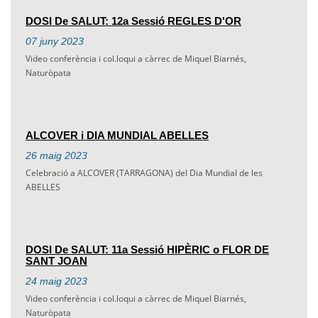
DOSI De SALUT: 12a Sessió REGLES D'OR
07
juny
2023
Video conferència i col.loqui a càrrec de Miquel Biarnés,
Naturòpata
ALCOVER i DIA MUNDIAL ABELLES
26
maig
2023
Celebració a ALCOVER (TARRAGONA) del Dia Mundial de les
ABELLES
DOSI De SALUT: 11a Sessió HIPÈRIC o FLOR DE
SANT JOAN
24
maig
2023
Video conferència i col.loqui a càrrec de Miquel Biarnés,
Naturòpata