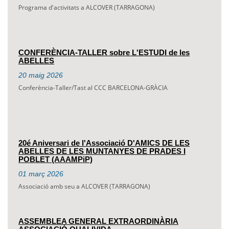
Programa d'activitats a ALCOVER (TARRAGONA)
CONFERÈNCIA-TALLER sobre L'ESTUDI de les
ABELLES
20
maig
2026
Conferència-Taller/Tast al CCC BARCELONA-GRÀCIA
20é Aniversari de l'Associació D'AMICS DE LES
ABELLES DE LES MUNTANYES DE PRADES I
POBLET (AAAMPiP)
01
març
2026
Associació amb seu a ALCOVER (TARRAGONA)
ASSEMBLEA GENERAL EXTRAORDINÀRIA