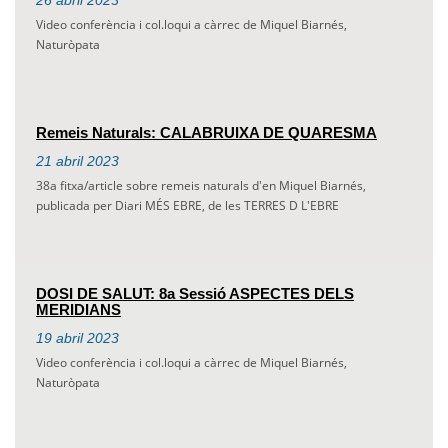
26
abril
2023
Video conferència i col.loqui a càrrec de Miquel Biarnés,
Naturòpata
Remeis Naturals: CALABRUIXA DE QUARESMA
21
abril
2023
38a fitxa/article sobre remeis naturals d'en Miquel Biarnés,
publicada per Diari MÉS EBRE, de les TERRES D L'EBRE
DOSI DE SALUT: 8a Sessió ASPECTES DELS
MERIDIANS
19
abril
2023
Video conferència i col.loqui a càrrec de Miquel Biarnés,
Naturòpata