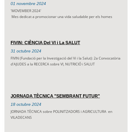
01
novembre
2024
'MOVEMBER 2024'
Mes dedicat a promocionar una vida saludable per els homes
FIVIN: CIÈNCIA Del VI i La SALUT
31
octubre
2024
FIVIN (Fundació per la Investigació del Vi i la Salut): 2a Convocatòria
d'AJUDES a la RECERCA sobre VI, NUTRICIÓ i SALUT
JORNADA TÈCNICA "SEMBRANT FUTUR"
18
octubre
2024
JORNADA TÈCNICA sobre POLINITZADORS i AGRICULTURA en
VILADECANS