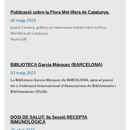
Publicació sobre la Flora Mel·lífera de Catalunya.
06
maig
2023
Jaume Cambra, publica un interessant treball sobre la Flora
Mel·lífera de Catalunya.
Veure pdf:
BIBLIOTECA García Márquez (BARCELONA)
03
maig
2023
La Biblioteca García Márquez de BARCELONA, opta al premi
de
la
Federació
Internacional d’Associacions
de Bibliotecaris i
Bibliotecàries
(
IFLAA
).
DOSI DE SALUT: 9a Sessió RECEPTA
INMUNOLÒGICA