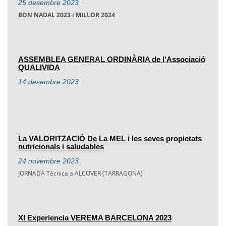
25
desembre
2023
BON NADAL 2023 i MILLOR 2024
ASSEMBLEA GENERAL ORDINÀRIA de l'Associació
QUALIVIDA
14
desembre
2023
La VALORITZACIÓ De La MEL i les seves propietats
nutricionals i saludables
24
novembre
2023
JORNADA Tècnica a ALCOVER (TARRAGONA)
XI Experiencia VEREMA BARCELONA 2023