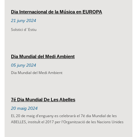
Dia Internacional de la Música en EUROPA
21
juny
2024
Solstici d´Estiu
Dia Mundial del Medi Ambient
05
juny
2024
Dia Mundial del Medi Ambient
7é Dia Mundial De Les Abelles
20
maig
2024
EL 20 de maig d'enguany es celebrarà el 7é dia Mundial de les
ABELLES, instituÏt el 2017 per l'Organització de les Nacions Unides