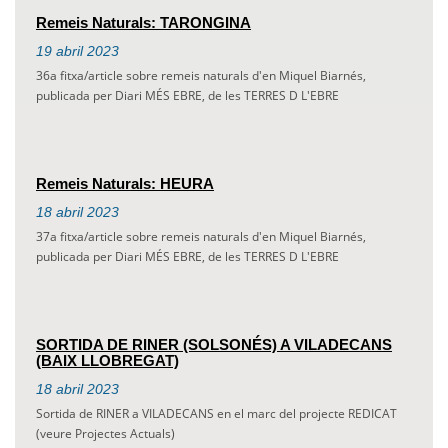
Remeis Naturals: TARONGINA
19
abril
2023
36a fitxa/article sobre remeis naturals d'en Miquel Biarnés,
publicada per Diari MÉS EBRE, de les TERRES D L'EBRE
Remeis Naturals: HEURA
18
abril
2023
37a fitxa/article sobre remeis naturals d'en Miquel Biarnés,
publicada per Diari MÉS EBRE, de les TERRES D L'EBRE
SORTIDA DE RINER (SOLSONÉS) A VILADECANS
(BAIX LLOBREGAT)
18
abril
2023
Sortida de RINER a VILADECANS en el marc del projecte REDICAT
(veure Projectes Actuals)