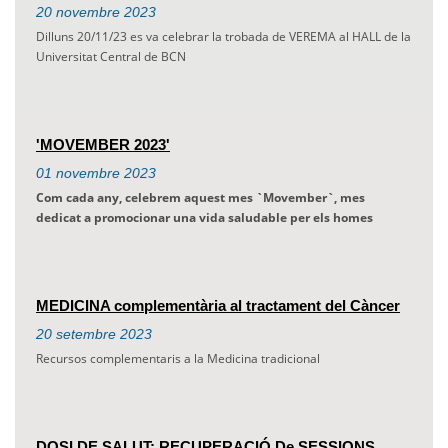
20
novembre
2023
Dilluns 20/11/23 es va celebrar la trobada de VEREMA al HALL de la
Universitat Central de BCN
'MOVEMBER 2023'
01
novembre
2023
Com cada any, celebrem aquest mes `
Movember`, mes
dedicat a promocionar una vida saludable per els homes
MEDICINA complementària al tractament del Càncer
20
setembre
2023
Recursos complementaris a la Medicina tradicional
DOSI DE SALUT: RECUPERACIÓ De SESSIONS