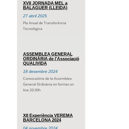
XVII JORNADA MEL a
BALAGUER (LLEIDA)
27
abril
2025
Pla Anual de Transferència
Tecnològica
ASSEMBLEA GENERAL
ORDINÀRIA de l'Associació
QUALIVIDA
18
desembre
2024
Convocatòria de la Assemblea
General Ordinària en format on
line 20:30h
XII Experiència VEREMA
BARCELONA 2024
04
novembre
2024