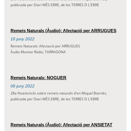
publicada per Diari MÉS EBRE, de les TERRES D L'EBRE
Remeis Naturals (Àudio): Afectació per ARRUGUES
10
juny
2022
Remeis Naturals: Afectació per ARRUGUES
Àudio Montse Ràdio, TARRAGONA
Remeis Naturals: NOGUER
09
juny
2022
28a fitxa/article sobre remeis naturals d'en Miquel Biarnés,
publicada per Diari MÉS EBRE, de les TERRES D L'EBRE
Remeis Naturals (Àudio): Afectació per ANSIETAT