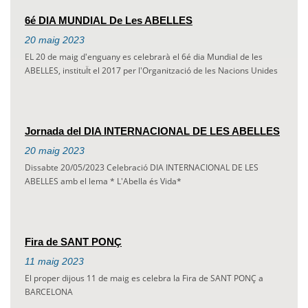
6é DIA MUNDIAL De Les ABELLES
20
maig
2023
EL 20 de maig d'enguany es celebrarà el 6é dia Mundial de les
ABELLES, instituÏt el 2017 per l'Organització de les Nacions Unides
Jornada del DIA INTERNACIONAL DE LES ABELLES
20
maig
2023
Dissabte 20/05/2023 Celebració DIA INTERNACIONAL DE LES
ABELLES amb el lema * L'Abella és Vida*
Fira de SANT PONÇ
11
maig
2023
El proper dijous 11 de maig es celebra la Fira de SANT PONÇ a
BARCELONA