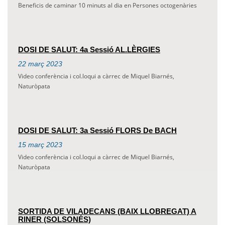
Beneficis de caminar 10 minuts al dia en Persones octogenàries
DOSI DE SALUT: 4a Sessió AL.LÈRGIES
22
març
2023
Video conferència i col.loqui a càrrec de Miquel Biarnés,
Naturòpata
DOSI DE SALUT: 3a Sessió FLORS De BACH
15
març
2023
Video conferència i col.loqui a càrrec de Miquel Biarnés,
Naturòpata
SORTIDA DE VILADECANS (BAIX LLOBREGAT) A
RINER (SOLSONÉS)