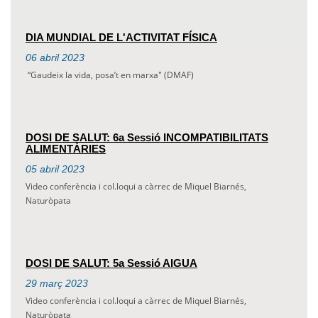
DIA MUNDIAL DE L'ACTIVITAT FÍSICA
06
abril
2023
“Gaudeix la vida, posa’t en marxa" (DMAF)
DOSI DE SALUT: 6a Sessió INCOMPATIBILITATS
ALIMENTÀRIES
05
abril
2023
Video conferència i col.loqui a càrrec de Miquel Biarnés,
Naturòpata
DOSI DE SALUT: 5a Sessió AIGUA
29
març
2023
Video conferència i col.loqui a càrrec de Miquel Biarnés,
Naturòpata