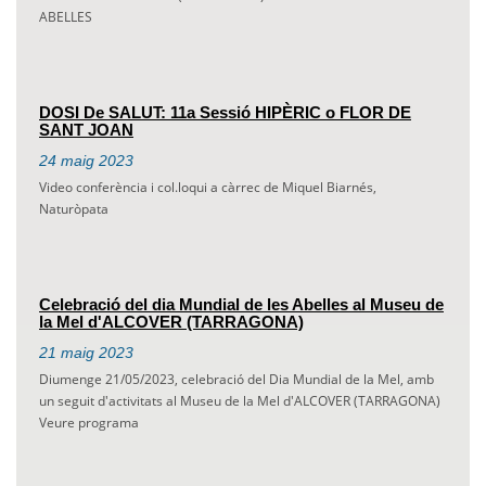
ABELLES
DOSI De SALUT: 11a Sessió HIPÈRIC o FLOR DE
SANT JOAN
24
maig
2023
Video conferència i col.loqui a càrrec de Miquel Biarnés,
Naturòpata
Celebració del dia Mundial de les Abelles al Museu de
la Mel d'ALCOVER (TARRAGONA)
21
maig
2023
Diumenge 21/05/2023, celebració del Dia Mundial de la Mel, amb
un seguit d'activitats al Museu de la Mel d'ALCOVER (TARRAGONA)
Veure programa