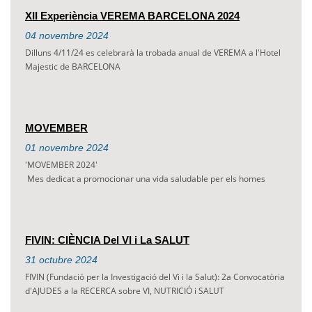
XII Experiència VEREMA BARCELONA 2024
04
novembre
2024
Dilluns 4/11/24 es celebrarà la trobada anual de VEREMA a l'Hotel
Majestic de BARCELONA
MOVEMBER
01
novembre
2024
'MOVEMBER 2024'
Mes dedicat a promocionar una vida saludable per els homes
FIVIN: CIÈNCIA Del VI i La SALUT
31
octubre
2024
FIVIN (Fundació per la Investigació del Vi i la Salut): 2a Convocatòria
d'AJUDES a la RECERCA sobre VI, NUTRICIÓ i SALUT