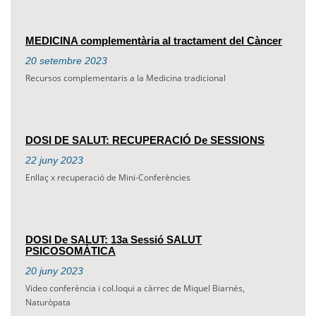
MEDICINA complementària al tractament del Càncer
20
setembre
2023
Recursos complementaris a la Medicina tradicional
DOSI DE SALUT: RECUPERACIÓ De SESSIONS
22
juny
2023
Enllaç x recuperació de Mini-Conferències
DOSI De SALUT: 13a Sessió SALUT
PSICOSOMÀTICA
20
juny
2023
Video conferència i col.loqui a càrrec de Miquel Biarnés,
Naturòpata