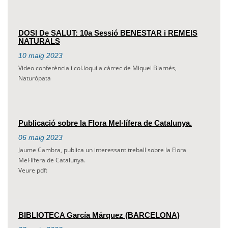
DOSI De SALUT: 10a Sessió BENESTAR i REMEIS
NATURALS
10
maig
2023
Video conferència i col.loqui a càrrec de Miquel Biarnés,
Naturòpata
Publicació sobre la Flora Mel·lífera de Catalunya.
06
maig
2023
Jaume Cambra, publica un interessant treball sobre la Flora
Mel·lífera de Catalunya.
Veure pdf:
BIBLIOTECA García Márquez (BARCELONA)