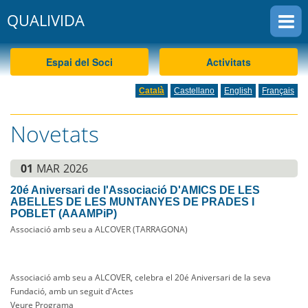
QUALIVIDA
CKEW
cookies
Espai del Soci
Activitats
Català
Castellano
English
Français
Novetats
01
MAR
2026
20é Aniversari de l'Associació D'AMICS DE LES
ABELLES DE LES MUNTANYES DE PRADES I
POBLET (AAAMPiP)
Associació amb seu a ALCOVER (TARRAGONA)
Associació amb seu a ALCOVER, celebra el 20é Aniversari de la seva
Fundació, amb un seguit d'Actes
Veure Programa