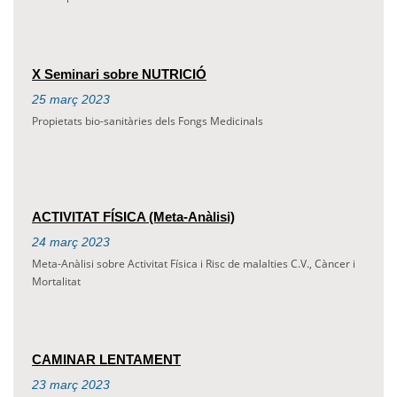
X Seminari sobre NUTRICIÓ
25
març
2023
Propietats bio-sanitàries dels Fongs Medicinals
ACTIVITAT FÍSICA (Meta-Anàlisi)
24
març
2023
Meta-Anàlisi sobre Activitat Física i Risc de malalties C.V., Càncer i
Mortalitat
CAMINAR LENTAMENT
23
març
2023