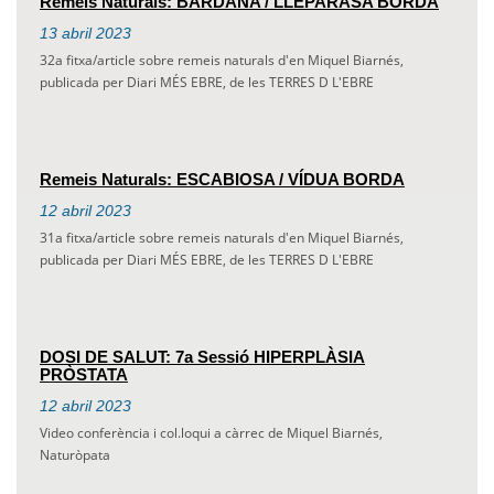
Remeis Naturals: BARDANA / LLEPARASA BORDA
13
abril
2023
32a fitxa/article sobre remeis naturals d'en Miquel Biarnés,
publicada per Diari MÉS EBRE, de les TERRES D L'EBRE
Remeis Naturals: ESCABIOSA / VÍDUA BORDA
12
abril
2023
31a fitxa/article sobre remeis naturals d'en Miquel Biarnés,
publicada per Diari MÉS EBRE, de les TERRES D L'EBRE
DOSI DE SALUT: 7a Sessió HIPERPLÀSIA
PRÒSTATA
12
abril
2023
Video conferència i col.loqui a càrrec de Miquel Biarnés,
Naturòpata