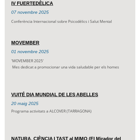
IV FUERTEDÈLICA
07
novembre
2025
Conferència Internacional sobre Psicodèlics i Salut Mental
MOVEMBER
01
novembre
2025
'MOVEMBER 2025'
Mes dedicat a promocionar una vida saludable per els homes
VUITÉ DIA MUNDIAL DE LES ABELLES
20
maig
2025
Programa activitats a ALCOVER (TARRAGONA)
NATURA, CIÈNCIA I TAST al MIMO (El Mirador del