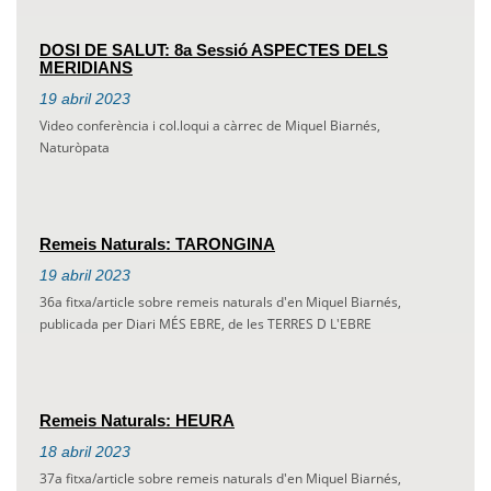
DOSI DE SALUT: 8a Sessió ASPECTES DELS
MERIDIANS
19
abril
2023
Video conferència i col.loqui a càrrec de Miquel Biarnés,
Naturòpata
Remeis Naturals: TARONGINA
19
abril
2023
36a fitxa/article sobre remeis naturals d'en Miquel Biarnés,
publicada per Diari MÉS EBRE, de les TERRES D L'EBRE
Remeis Naturals: HEURA
18
abril
2023
37a fitxa/article sobre remeis naturals d'en Miquel Biarnés,