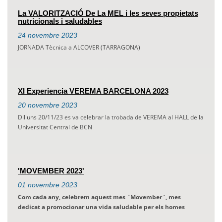
La VALORITZACIÓ De La MEL i les seves propietats
nutricionals i saludables
24
novembre
2023
JORNADA Tècnica a ALCOVER (TARRAGONA)
XI Experiencia VEREMA BARCELONA 2023
20
novembre
2023
Dilluns 20/11/23 es va celebrar la trobada de VEREMA al HALL de la
Universitat Central de BCN
'MOVEMBER 2023'
01
novembre
2023
Com cada any, celebrem aquest mes `
Movember`, mes
dedicat a promocionar una vida saludable per els homes