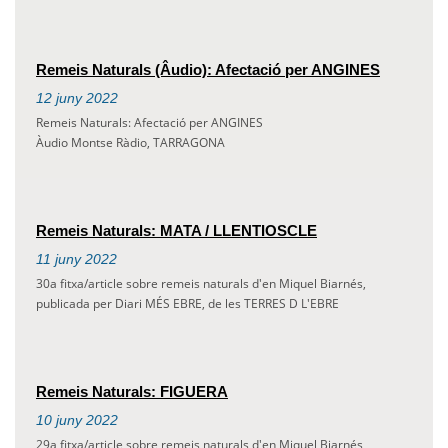
Remeis Naturals (Âudio): Afectació per ANGINES
12
juny
2022
Remeis Naturals: Afectació per ANGINES
Àudio Montse Ràdio, TARRAGONA
Remeis Naturals: MATA / LLENTIOSCLE
11
juny
2022
30a fitxa/article sobre remeis naturals d'en Miquel Biarnés,
publicada per Diari MÉS EBRE, de les TERRES D L'EBRE
Remeis Naturals: FIGUERA
10
juny
2022
29a fitxa/article sobre remeis naturals d'en Miquel Biarnés,