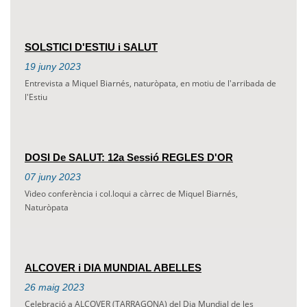
SOLSTICI D'ESTIU i SALUT
19
juny
2023
Entrevista a Miquel Biarnés, naturòpata, en motiu de l'arribada de
l'Estiu
DOSI De SALUT: 12a Sessió REGLES D'OR
07
juny
2023
Video conferència i col.loqui a càrrec de Miquel Biarnés,
Naturòpata
ALCOVER i DIA MUNDIAL ABELLES
26
maig
2023
Celebració a ALCOVER (TARRAGONA) del Dia Mundial de les