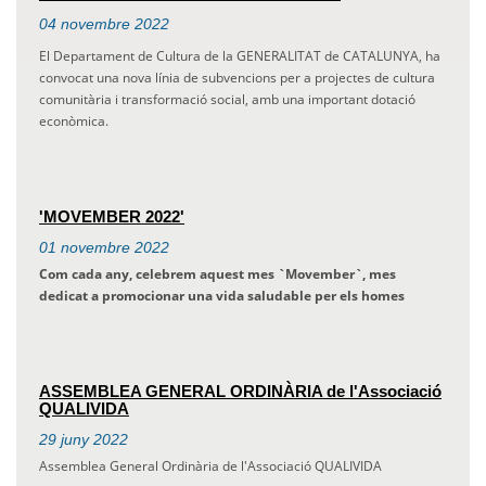
04
novembre
2022
El Departament de Cultura de la GENERALITAT de CATALUNYA, ha
convocat una nova línia de subvencions per a projectes de cultura
comunitària i transformació social, amb una important dotació
econòmica.
'MOVEMBER 2022'
01
novembre
2022
Com cada any, celebrem aquest mes `
Movember`, mes
dedicat a promocionar una vida saludable per els homes
ASSEMBLEA GENERAL ORDINÀRIA de l'Associació
QUALIVIDA
29
juny
2022
Assemblea General Ordinària de l'Associació QUALIVIDA