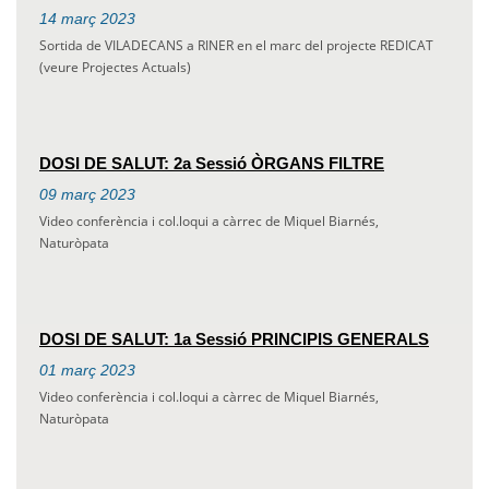
14
març
2023
Sortida de VILADECANS a RINER en el marc del projecte REDICAT
(veure Projectes Actuals)
DOSI DE SALUT: 2a Sessió ÒRGANS FILTRE
09
març
2023
Video conferència i col.loqui a càrrec de Miquel Biarnés,
Naturòpata
DOSI DE SALUT: 1a Sessió PRINCIPIS GENERALS
01
març
2023
Video conferència i col.loqui a càrrec de Miquel Biarnés,
Naturòpata