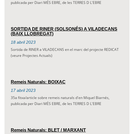
publicada per Diari MÉS EBRE, de les TERRES D L'EBRE
SORTIDA DE RINER (SOLSONÉS) A VILADECANS
(BAIX LLOBREGAT)
18
abril
2023
Sortida de RINER a VILADECANS en el marc del projecte REDICAT
(veure Projectes Actuals)
Remeis Naturals: BOIXAC
17
abril
2023
35a fitxa/article sobre remeis naturals d'en Miquel Biarnés,
publicada per Diari MÉS EBRE, de les TERRES D L'EBRE
Remeis Naturals: BLET / MARXANT