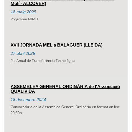
Molí - ALCOVER)
18
maig
2025
Programa MIMO
XVII JORNADA MEL a BALAGUER (LLEIDA)
27
abril
2025
Pla Anual de Transferència Tecnològica
ASSEMBLEA GENERAL ORDINÀRIA de l'Associació
QUALIVIDA
18
desembre
2024
Convocatòria de la Assemblea General Ordinària en format on line
20:30h