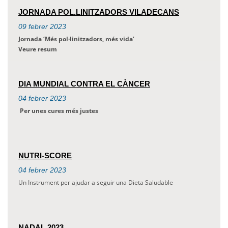
JORNADA POL.LINITZADORS VILADECANS
09
febrer
2023
Jornada ‘Més pol·linitzadors, més vida’
Veure resum
DIA MUNDIAL CONTRA EL CÀNCER
04
febrer
2023
Per unes cures més justes
NUTRI-SCORE
04
febrer
2023
Un Instrument per ajudar a seguir una Dieta Saludable
NADAL 2023